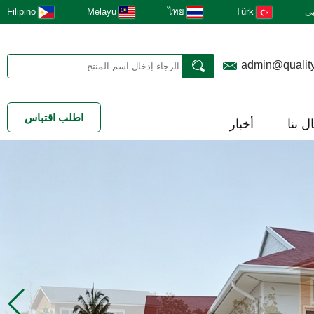
ى
Türk
ไทย
Melayu
Filipino
admin@qualit
اطلب اقتباس
ل بنا
أخبار