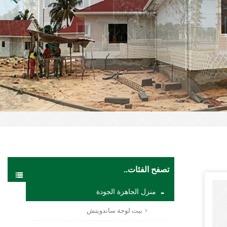
تصفح الفئات..
منزل الجاهزة الجودة
بيت لوحة ساندويتش