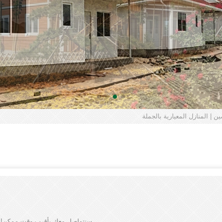
 | المنازل المعيارية بالجملة
سنتواصل معك بأقرب وقت ممكن!