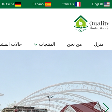
Deutsche
Español
français
English
منزل
من نحن
المنتجات
حالات المش